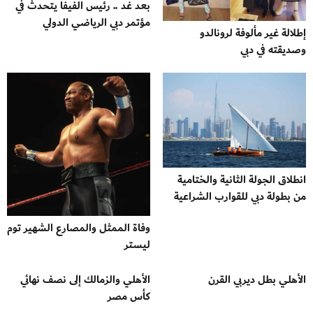
بعد غد .. رئيس الفيفا يتحدث في
مؤتمر دبي الرياضي الدولي
إطلالة غير مألوفة لرونالدو
وصديقته في دبي
انطلاق الجولة الثانية والختامية
من بطولة دبي للقوارب الشراعية
وفاة الممثل والمصارع الشهير توم
ليستر
الأهلي بطل ديربي القرن
الأهلي والزمالك إلى نصف نهائي
كأس مصر