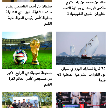
خالد بن محمد بن زايد يتوج
سلطان بن أحمد القاسمي يهنئ
ماكس فيرستابن بجائزة الاتحاد
حاكم الشارقة بفوز نادي الشارقة
للطيران الكبرى للفورمولا 1
ببطولة كأس رئيس الدولة لكرة
القدم
74 قاربا تشارك اليوم في سباق
صحيفة صينية: دبي الرابح الأكبر
دبي للقوارب الشراعية المحلية 43
من مشجعي كأس العالم لكرة
قدماً
القدم