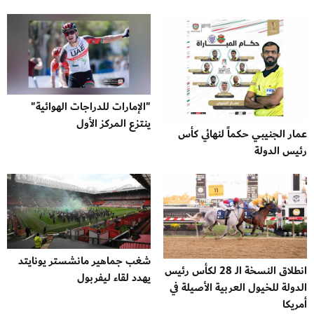
"الإمارات للدراجات الهوائية"
ينتزع المركز الأول
عمار الجنيبي حكماً لنهائي كأس
رئيس الدولة
شغب جماهير مانشستر يونايتد
انطلاق النسخة الـ 28 لكأس رئيس
يهدد لقاء ليفربول
الدولة للخيول العربية الأصيلة في
أمريكا