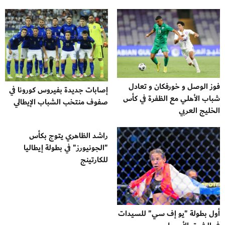
فوز الوصل و خورفكان و تعادل
إصابات جديدة بفيروس كورونا في
شباب الأهلي مع الظفرة في كأس
صفوف منتخب الشباب الإيطالي
الخليج العربي
راشد الظاهري يتوج بكأس
"الجونيورز" في بطولة إيطاليا
للكارتينج
أول بطولة "يو إف سي" للسيدات