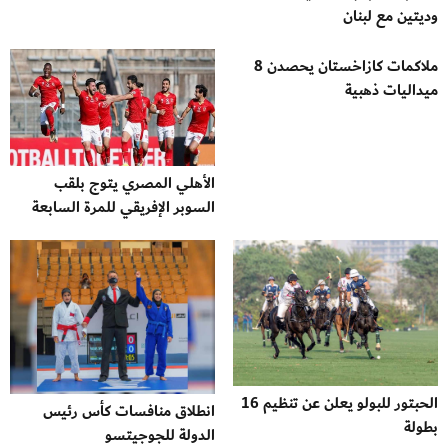
وديتين مع لبنان
ملاكمات كازاخستان يحصدن 8
ميداليات ذهبية
الأهلي المصري يتوج بلقب
السوبر الإفريقي للمرة السابعة
الحبتور للبولو يعلن عن تنظيم 16
انطلاق منافسات كأس رئيس
بطولة
الدولة للجوجيتسو