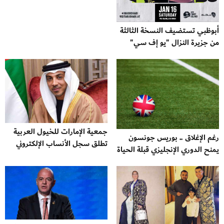
أبوظبي تستضيف النسخة الثالثة
من جزيرة النزال "يو إف سي"
جمعية الإمارات للخيول العربية
رغم الإغلاق .. بوريس جونسون
تطلق سجل الأنساب الإلكتروني
يمنح الدوري الإنجليزي قبلة الحياة