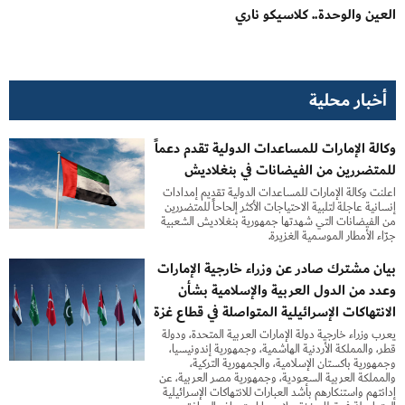
العين والوحدة.. كلاسيكو ناري
أخبار محلية
وكالة الإمارات للمساعدات الدولية تقدم دعماً
للمتضررين من الفيضانات في بنغلاديش
أعلنت وكالة الإمارات للمساعدات الدولية تقديم إمدادات
إنسانية عاجلة لتلبية الاحتياجات الأكثر إلحاحاً للمتضررين
من الفيضانات التي شهدتها جمهورية بنغلاديش الشعبية
جرّاء الأمطار الموسمية الغزيرة.
بيان مشترك صادر عن وزراء خارجية الإمارات
وعدد من الدول العربية والإسلامية بشأن
الانتهاكات الإسرائيلية المتواصلة في قطاع غزة
يعرب وزراء خارجية دولة الإمارات العربية المتحدة، ودولة
قطر، والمملكة الأردنية الهاشمية، وجمهورية إندونيسيا،
وجمهورية باكستان الإسلامية، والجمهورية التركية،
والمملكة العربية السعودية، وجمهورية مصر العربية، عن
إدانتهم واستنكارهم بأشد العبارات للانتهاكات الإسرائيلية