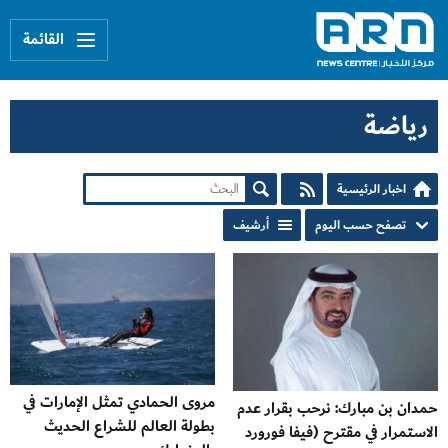
القائمة
رياضة
اخبار الرئيسية
تصفح حسب اليوم
أرشيف
مروى الحمادي تمثل الإمارات في
حمدان بن مبارك: نرحب بقرار عدم
بطولة العالم للشراع الحديث
الاستمرار في مقترح (فيفا فورورد