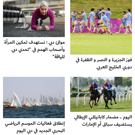
موانئ دبي : نستهدف تمكين المرأة
وأصحاب الهمم في "تحدي دبي
للياقة"
فوز الجزيرة و النصر و الظفرة في
دوري الخليج العربي
اليوم .. مضمار كابانيللي الإيطالي
إنطلاق فعاليات الموسم الرياضي
يستضيف سباق أم الإمارات
البحري الجديد في دبي اليوم