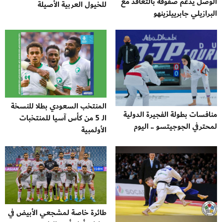
الوصل يدعم صفوفه بالتعاقد مع
للخيول العربية الأصيلة
البرازيلي جابرييلزينهو
المنتخب السعودي بطلا للنسخة
منافسات بطولة الفجيرة الدولية
الـ 5 من كأس آسيا للمنتخبات
لمحترفي الجوجيتسو .. اليوم
الأولمبية
طائرة خاصة لمشجعي الأبيض في