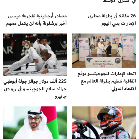
في الشرق الأوسط
26 مقاتلا في بطولة محاربي
مصادر أرجنتينية تفجرها: ميسي
الإمارات بدبي اليوم
أخبر برشلونة بأنه لن يكمل معهم
اتحاد الإمارات للجوجيتسو يوقع
اتفاقية تنظيم بطولة العالم مع
225 ألف دولار جوائز جولة أبوظبي
الاتحاد الدولي
جراند سلام للجوجيتسو في ريو دي
جانيرو