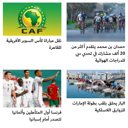
نقل مباراة كأس السوبر الأفريقية
حمدان بن محمد يتقدم أكثر من
للقاهرة
20 ألف مشارك في تحدي دبي
للدراجات الهوائية
الباز يحلق بلقب بطولة الإمارات
للزوارق اللاسلكية
فرنسا أول المتأهلين وألمانيا
تتصدر أمام إسبانيا