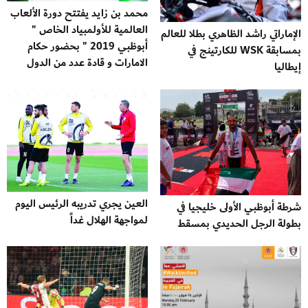
محمد بن زايد يفتتح دورة الألعاب
العالمية للأولمبياد الخاص "
الإماراتي راشد الظاهري بطلا للعالم
أبوظبي 2019 " بحضور حكام
بمسابقة WSK للكارتينج في
الامارات و قادة عدد من الدول
إيطاليا
العين يجري تدريبه الرئيس اليوم
شرطة أبوظبي الأولى خليجيا في
لمواجهة الهلال غداً
بطولة الرجل الحديدي بمسقط