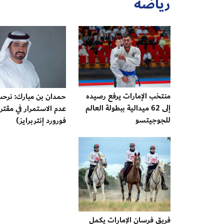
رياضة
منتخب الإمارات يرفع رصيده
حمدان بن مبارك: نرحب
إلى 62 ميدالية ببطولة العالم
عدم الاستمرار في مقتر
للجوجيتسو
فورورد إنتربرايز)
فريق فرسان الإمارات يكمل