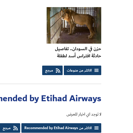
حزن في السودان.. تفاصيل
حادثة افتراس أسد لطفلة
الاكثر من منوعات
مرجع
ended by Etihad Airways
لا توجد اي اخبار للعرض
الاكثر من Recommended by Etihad Airways
مرجع