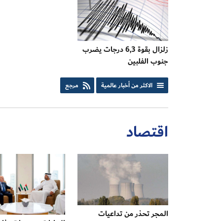
زلزال بقوة 6,3 درجات يضرب
جنوب الفلبين
الاكثر من أخبار عالمية
مرجع
اقتصاد
المجر تحذر من تداعيات