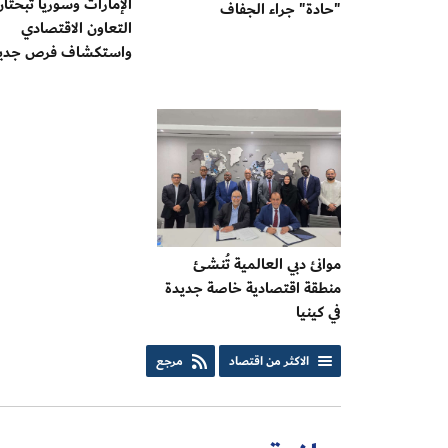
الإمارات وسوريا تبحثان
"حادة" جراء الجفاف
التعاون الاقتصادي
واستكشاف فرص جدي
موانئ دبي العالمية تُنشئ
منطقة اقتصادية خاصة جديدة
في كينيا
الاكثر من اقتصاد
مرجع