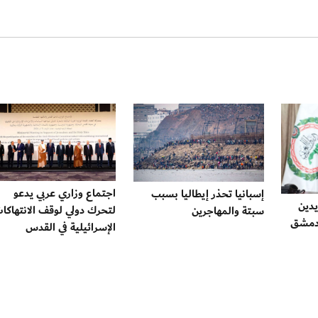
اجتماع وزاري عربي يدعو
إسبانيا تحذر إيطاليا بسبب
يدين
لتحرك دولي لوقف الانتهاكا
سبتة والمهاجرين
ف دمشق
الإسرائيلية في القدس