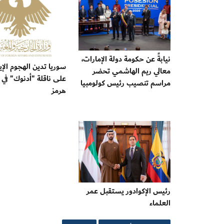
نيابةً عن حكومة دولة الإمارات،
سوريا تدين الهجوم الإير
معالي ريم الهاشمي تحضر
على ناقلة "أدنوك" في
مراسم تنصيب رئيس كولومبيا
هرمز ‏
رئيس الإكوادور يستقبل عمر
العلماء