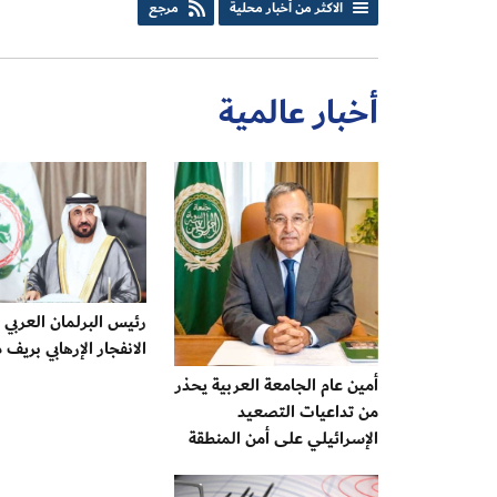
الاكثر من أخبار محلية
مرجع
أخبار عالمية
رئيس البرلمان العربي 
الانفجار الإرهابي بري
أمين عام الجامعة العربية يحذر
من تداعيات التصعيد
الإسرائيلي على أمن المنطقة