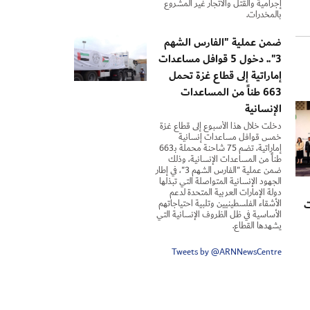
إجرامية والقتل والاتجار غير المشروع
بالمخدرات.
ضمن عملية "الفارس الشهم
3".. دخول 5 قوافل مساعدات
إماراتية إلى قطاع غزة تحمل
663 طناً من المساعدات
الإنسانية
دخلت خلال هذا الأسبوع إلى قطاع غزة
خمس قوافل مساعدات إنسانية
إماراتية، تضم 75 شاحنة محملة بـ663
طناً من المساعدات الإنسانية، وذلك
ضمن عملية "الفارس الشهم 3"، في إطار
الجهود الإنسانية المتواصلة التي تبذلها
دولة الإمارات العربية المتحدة لدعم
ت
الأشقاء الفلسطينيين وتلبية احتياجاتهم
الأساسية في ظل الظروف الإنسانية التي
يشهدها القطاع.
Tweets by @ARNNewsCentre