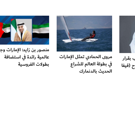
منصور بن زايد: الإمارات وج
مروى الحمادي تمثل الإمارات
عالمية رائدة في استضافة
 بقرار
في بطولة العالم للشراع
بطولات الفروسية
ح (فيفا
الحديث بالدنمارك