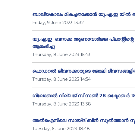
ബാല്യകാലം മികച്ചതാക്കാൻ യു.എ.ഇ യിൽ അ
Friday, 9 June 2023 13:32
യു.എ.ഇ ബറാക്ക ആണവോർജ്ജ പ്ലാന്റിന്റ
ആരംഭിച്ചു
Thursday, 8 June 2023 15:43
ഫെഡറൽ ജീവനക്കാരുടെ ജോലി ദിവസങ്ങളിൽ മാ
Thursday, 8 June 2023 14:54
ഗ്ലോബൽ വില്ലജ് സീസൺ 28 ഒക്ടോബർ 18
Thursday, 8 June 2023 13:38
അൽഐനിലെ സായിദ് ബിൻ സുൽത്താൻ സ്ട്രീറ്
Tuesday, 6 June 2023 18:48