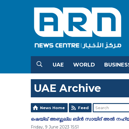
UAE
WORLD
BUSINES
UAE Archive
News Home
Feed
ഷെയ്ഖ് അബ്ദുല്ല ബിൻ സായിദ് അൽ നഹ്
Friday, 9 June 2023 15:51