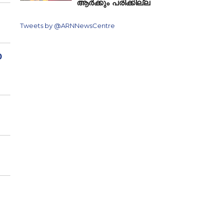
ആർക്കും പരിക്കില്ല
Tweets by @ARNNewsCentre
0