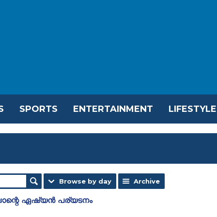
S
SPORTS
ENTERTAINMENT
LIFESTYLE
Browse by day
Archive
യാന്റെ ഏഷ്യൻ പര്യടനം