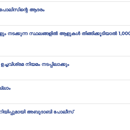
യ് പോലിസിന്റെ ആദരം
ം നടക്കുന്ന സ്ഥലങ്ങളിൽ ആളുകൾ തിങ്ങിക്കൂടിയാൽ 1,00
ചവിശ്രമ നിയമം നടപ്പിലാക്കും
്ലാം
്നറിയിപ്പുമായി അബുദാബി പോലീസ്