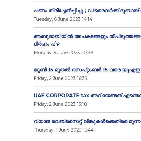
പണം തിരിച്ചേൽപ്പിച്ചു ; ഡ്രൈവർക്ക് ദുബാ
Tuesday, 6 June 2023 14:14
അബുദാബിയിൽ അപകടങ്ങളും തീപിടുത്തങ്ങളു
ദിർഹം പിഴ
Monday, 5 June 2023 20:38
ജൂൺ 15 മുതൽ സെപ്റ്റംബർ 15 വരെ യുഎഇ ഉച്
Friday, 2 June 2023 16:35
UAE CORPORATE tax അറിയേണ്ടത് എന്തെല
Friday, 2 June 2023 13:18
വ്യാജ വെബ്‌സൈറ്റ് ലിങ്കുകൾക്കെതിരെ മുന
Thursday, 1 June 2023 15:44