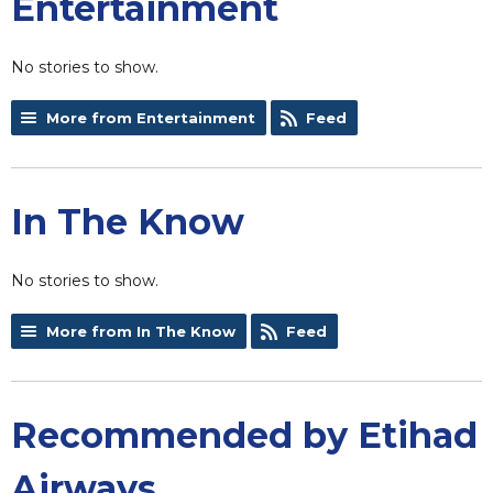
Entertainment
No stories to show.
More from Entertainment
Feed
In The Know
No stories to show.
More from In The Know
Feed
Recommended by Etihad
Airways