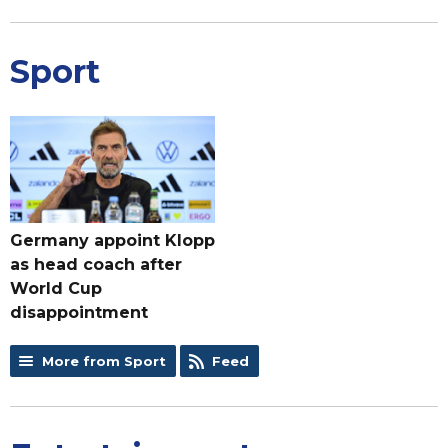
Sport
Germany appoint Klopp
as head coach after
World Cup
disappointment
More from Sport
Feed