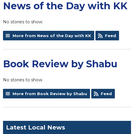
News of the Day with KK
No stories to show.
More from News of the Day with KK
Feed
Book Review by Shabu
No stories to show.
More from Book Review by Shabu
Feed
Latest Local News