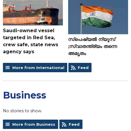
Saudi-owned vessel
targeted in Red Sea,
സ്പെഷ്യൽ ന്യൂസ്
crew safe, state news
;സ്വാതന്ത്ര്യം തന്നെ
agency says
അമൃതം
More from International
Feed
Business
No stories to show.
More from Business
Feed