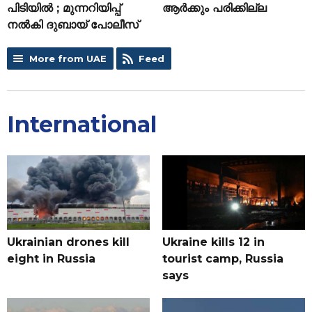
പിടിയിൽ ; മുന്നറിയിപ്പ്
ആർക്കും പരിക്കില്ല
നൽകി ദുബായ് പോലീസ്
More from UAE
Feed
International
Ukrainian drones kill
Ukraine kills 12 in
eight in Russia
tourist camp, Russia
says