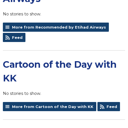
No stories to show.
More from Recommended by Etihad Airways
Feed
Cartoon of the Day with
KK
No stories to show.
More from Cartoon of the Day with KK
Feed