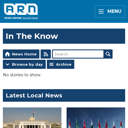
MENU
In The Know
News Home
Browse by day
Archive
No stories to show.
Latest Local News