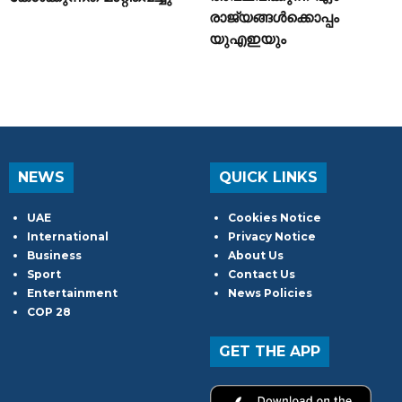
രാജ്യങ്ങൾക്കൊപ്പം
യുഎഇയും
NEWS
QUICK LINKS
UAE
Cookies Notice
International
Privacy Notice
Business
About Us
Sport
Contact Us
Entertainment
News Policies
COP 28
GET THE APP