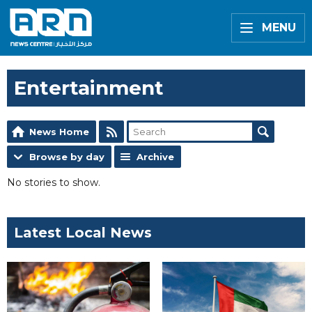
MENU
Entertainment
News Home
Browse by day
Archive
No stories to show.
Latest Local News