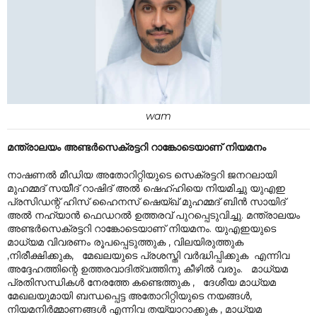
wam
മന്ത്രാലയം അണ്ടർസെക്രട്ടറി റാങ്കോടെയാണ് നിയമനം
നാഷണൽ മീഡിയ അതോറിറ്റിയുടെ സെക്രട്ടറി ജനറലായി
മുഹമ്മദ് സയീദ് റാഷിദ് അൽ ഷെഹ്ഹിയെ നിയമിച്ചു യുഎഇ
പ്രസിഡന്റ് ഹിസ് ഹൈനസ് ഷെയ്ഖ് മുഹമ്മദ് ബിൻ സായിദ്
അൽ നഹ്യാൻ ഫെഡറൽ ഉത്തരവ് പുറപ്പെടുവിച്ചു. മന്ത്രാലയം
അണ്ടർസെക്രട്ടറി റാങ്കോടെയാണ് നിയമനം. യുഎഇയുടെ
മാധ്യമ വിവരണം രൂപപ്പെടുത്തുക , വിലയിരുത്തുക
,നിരീക്ഷിക്കുക, മേഖലയുടെ പ്രശസ്തി വർദ്ധിപ്പിക്കുക എന്നിവ
അദ്ദേഹത്തിന്റെ ഉത്തരവാദിത്വത്തിനു കീഴിൽ വരും. മാധ്യമ
പ്രതിസന്ധികൾ നേരത്തേ കണ്ടെത്തുക , ദേശീയ മാധ്യമ
മേഖലയുമായി ബന്ധപ്പെട്ട അതോറിറ്റിയുടെ നയങ്ങൾ,
നിയമനിർമ്മാണങ്ങൾ എന്നിവ തയ്യാറാക്കുക , മാധ്യമ