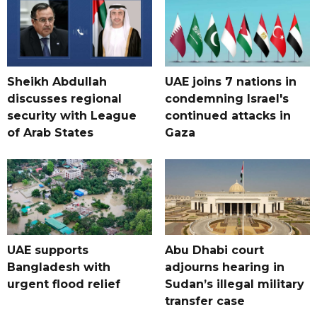
Sheikh Abdullah
UAE joins 7 nations in
discusses regional
condemning Israel's
security with League
continued attacks in
of Arab States
Gaza
UAE supports
Abu Dhabi court
Bangladesh with
adjourns hearing in
urgent flood relief
Sudan’s illegal military
transfer case