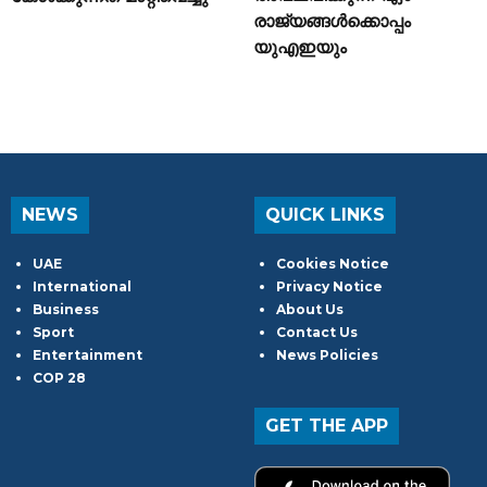
രാജ്യങ്ങൾക്കൊപ്പം
യുഎഇയും
NEWS
QUICK LINKS
UAE
Cookies Notice
International
Privacy Notice
Business
About Us
Sport
Contact Us
Entertainment
News Policies
COP 28
GET THE APP