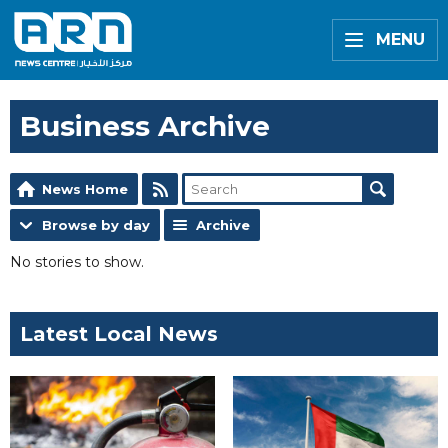
MENU
Business Archive
News Home
Browse by day
Archive
No stories to show.
Latest Local News