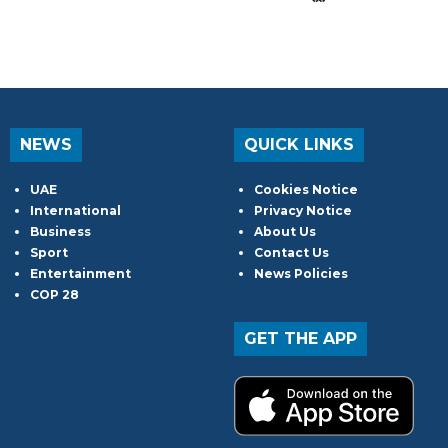
NEWS
QUICK LINKS
UAE
Cookies Notice
International
Privacy Notice
Business
About Us
Sport
Contact Us
Entertainment
News Policies
COP 28
GET THE APP