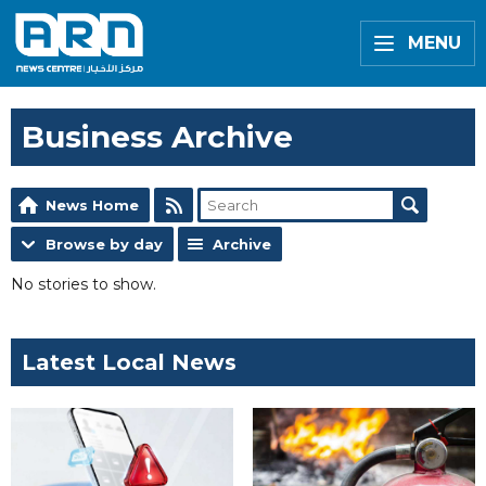
MENU
Business Archive
News Home
Browse by day
Archive
No stories to show.
Latest Local News