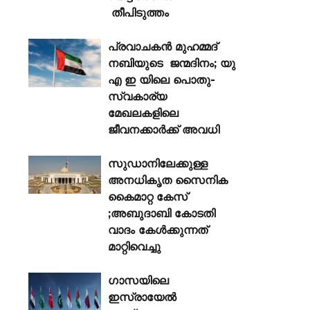
തീപിടുത്തം
പ്രവാചകൻ മുഹമ്മദ്
നബിയുടെ ജന്മദിനം; യു
എ ഇ യിലെ പൊതു-
സ്വകാര്യ
മേഖലകളിലെ
ജീവനക്കാർക്ക് അവധി
സുഡാനിലേക്കുള്ള
അനധികൃത സൈനിക
കൈമാറ്റ കേസ്
;അബുദാബി കോടതി
വാദം കേൾക്കുന്നത്
മാറ്റിവെച്ചു
ഗാസയിലെ
ഇസ്രായേൽ