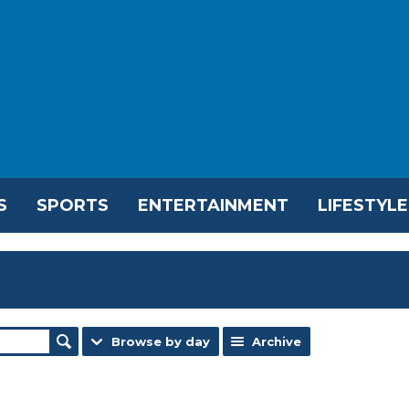
S
SPORTS
ENTERTAINMENT
LIFESTYLE
Browse by day
Archive