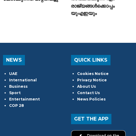
രാജ്യങ്ങൾക്കൊപ്പം
യുഎഇയും
NEWS
QUICK LINKS
UAE
Cookies Notice
International
Privacy Notice
Business
About Us
Sport
Contact Us
Entertainment
News Policies
COP 28
GET THE APP