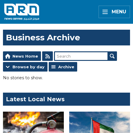
MENU
Business Archive
News Home
Browse by day
Archive
No stories to show.
Latest Local News