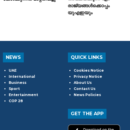
രാജ്യങ്ങൾക്കൊപ്പം
യുഎഇയും
NEWS
QUICK LINKS
UAE
Cookies Notice
International
Privacy Notice
Business
About Us
Sport
Contact Us
Entertainment
News Policies
COP 28
GET THE APP