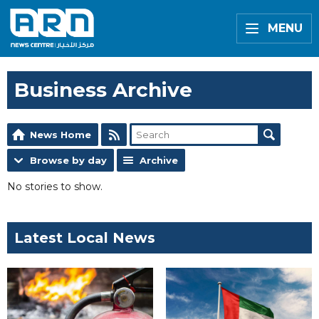
MENU
Business Archive
News Home
Browse by day
Archive
No stories to show.
Latest Local News