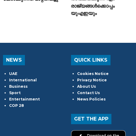
രാജ്യങ്ങൾക്കൊപ്പം
യുഎഇയും
NEWS
QUICK LINKS
UAE
Cookies Notice
International
Privacy Notice
Business
About Us
Sport
Contact Us
Entertainment
News Policies
COP 28
GET THE APP