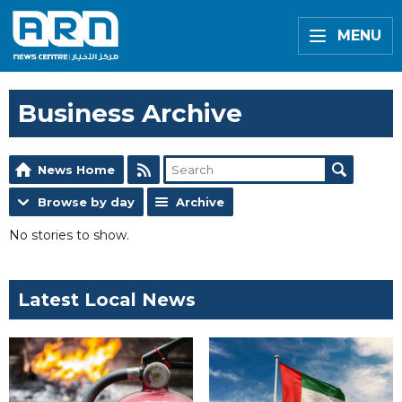
MENU
Business Archive
News Home
Browse by day
Archive
No stories to show.
Latest Local News