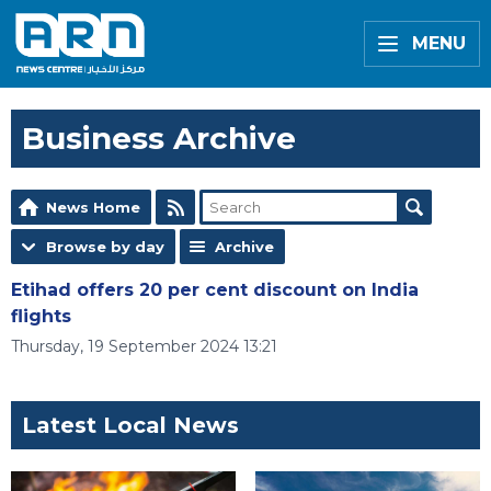
MENU
Business Archive
News Home
Browse by day
Archive
Etihad offers 20 per cent discount on India
flights
Thursday, 19 September 2024 13:21
Latest Local News