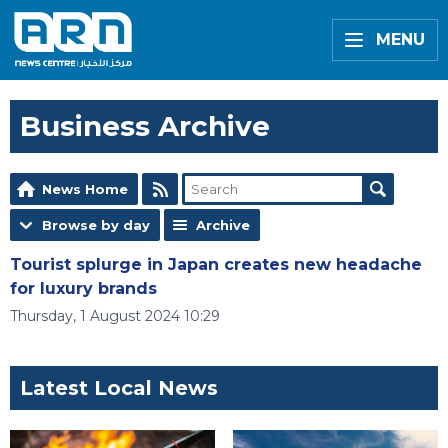
MENU
Business Archive
News Home
Browse by day
Archive
Tourist splurge in Japan creates new headache
for luxury brands
Thursday, 1 August 2024 10:29
Latest Local News