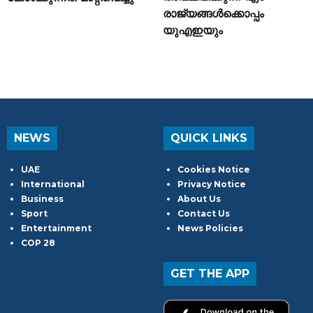
രാജ്യങ്ങൾക്കൊപ്പം
യുഎഇയും
NEWS
QUICK LINKS
UAE
Cookies Notice
International
Privacy Notice
Business
About Us
Sport
Contact Us
Entertainment
News Policies
COP 28
GET THE APP