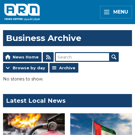
MENU
Business Archive
News Home
Browse by day
Archive
No stories to show.
Latest Local News