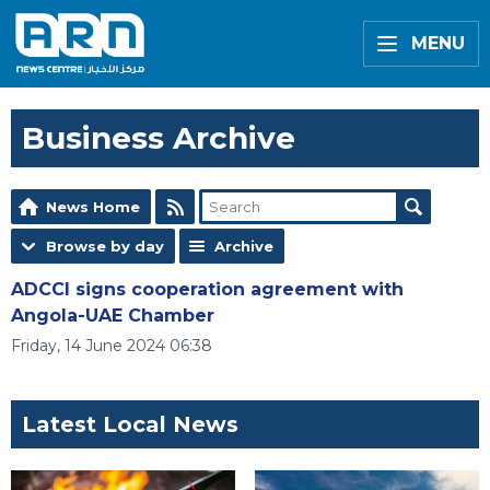
MENU
Business Archive
News Home
Browse by day
Archive
ADCCI signs cooperation agreement with
Angola-UAE Chamber
Friday, 14 June 2024 06:38
Latest Local News