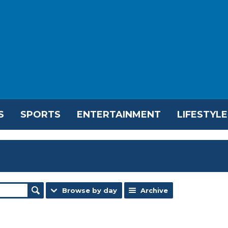
S
SPORTS
ENTERTAINMENT
LIFESTYLE
Browse by day
Archive