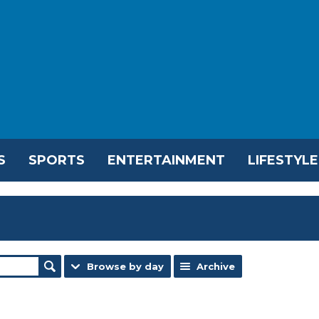
S
SPORTS
ENTERTAINMENT
LIFESTYLE
Browse by day
Archive