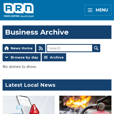
MENU
Business Archive
News Home
Browse by day
Archive
No stories to show.
Latest Local News