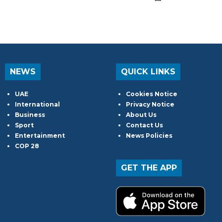
NEWS
QUICK LINKS
UAE
Cookies Notice
International
Privacy Notice
Business
About Us
Sport
Contact Us
Entertainment
News Policies
COP 28
GET THE APP