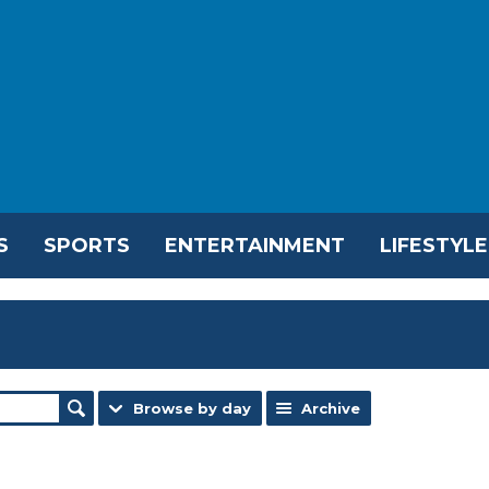
S
SPORTS
ENTERTAINMENT
LIFESTYLE
Browse by day
Archive