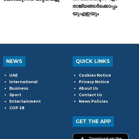
രാജ്യങ്ങൾക്കൊപ്പം
യുഎഇയും
NEWS
QUICK LINKS
UAE
Cookies Notice
International
Privacy Notice
Business
About Us
Sport
Contact Us
Entertainment
News Policies
COP 28
GET THE APP