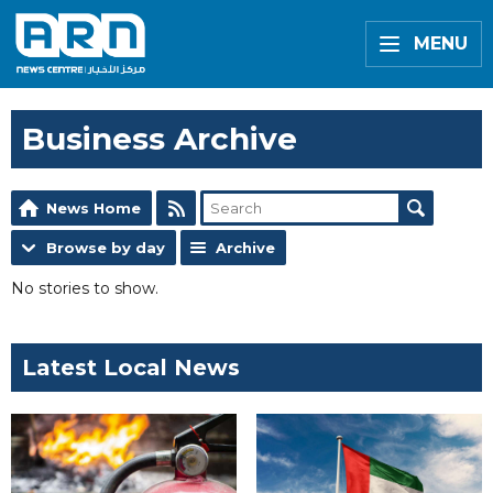
MENU
Business Archive
News Home
Browse by day
Archive
No stories to show.
Latest Local News