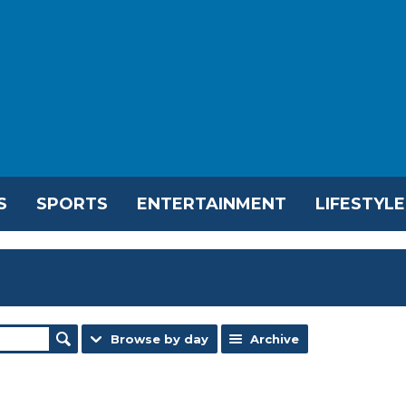
S
SPORTS
ENTERTAINMENT
LIFESTYLE
Browse by day
Archive