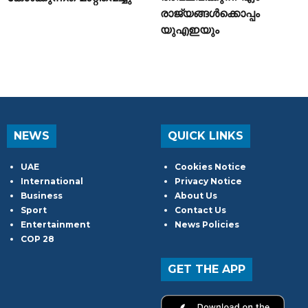
രാജ്യങ്ങൾക്കൊപ്പം
യുഎഇയും
NEWS
QUICK LINKS
UAE
Cookies Notice
International
Privacy Notice
Business
About Us
Sport
Contact Us
Entertainment
News Policies
COP 28
GET THE APP