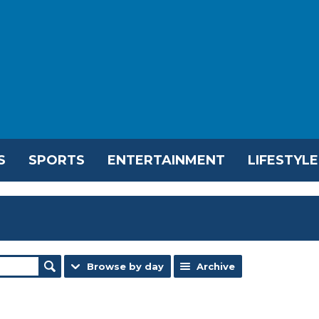
S
SPORTS
ENTERTAINMENT
LIFESTYLE
Browse by day
Archive