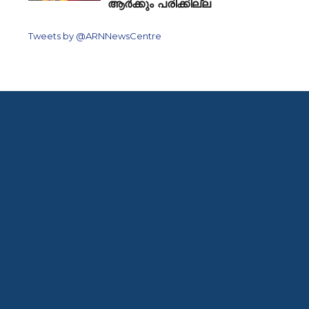
ആർക്കും പരിക്കില്ല
Tweets by @ARNNewsCentre