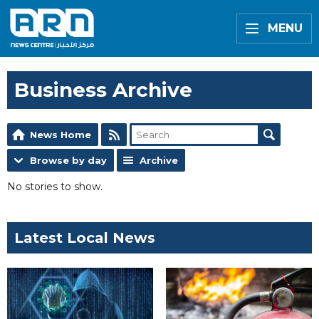
MENU
Business Archive
News Home
Browse by day
Archive
No stories to show.
Latest Local News