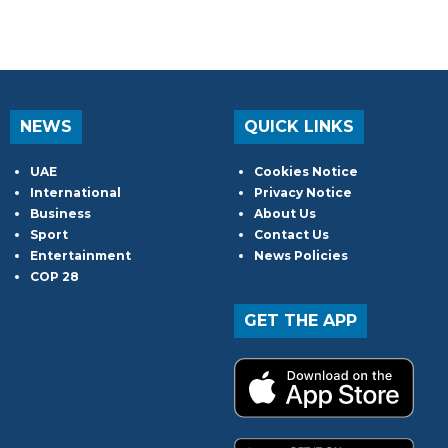
NEWS
QUICK LINKS
UAE
Cookies Notice
International
Privacy Notice
Business
About Us
Sport
Contact Us
Entertainment
News Policies
COP 28
GET THE APP