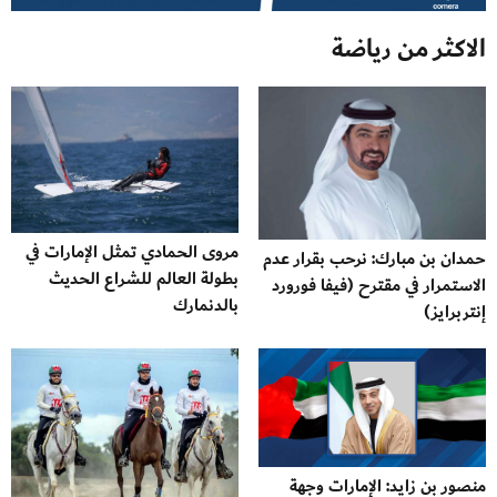
الاكثر من رياضة
مروى الحمادي تمثل الإمارات في
حمدان بن مبارك: نرحب بقرار عدم
بطولة العالم للشراع الحديث
الاستمرار في مقترح (فيفا فورورد
بالدنمارك
إنتربرايز)
منصور بن زايد: الإمارات وجهة