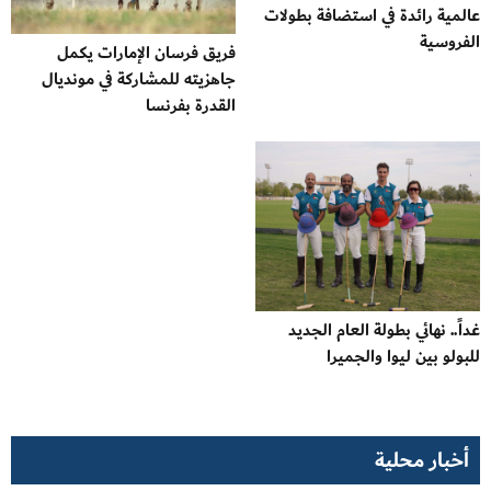
عالمية رائدة في استضافة بطولات
الفروسية
فريق فرسان الإمارات يكمل
جاهزيته للمشاركة في مونديال
القدرة بفرنسا
غداً.. نهائي بطولة العام الجديد
للبولو بين ليوا والجميرا
أخبار محلية