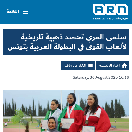
القائمة
سلمى المري تحصد ذهبية تاريخية
لألعاب القوى في البطولة العربية بتونس
اخبار الرئيسية
الاكثر من رياضة
Saturday, 30 August 2025 16:18