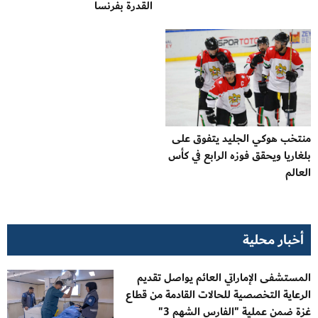
القدرة بفرنسا
منتخب هوكي الجليد يتفوق على
بلغاريا ويحقق فوزه الرابع في كأس
العالم
أخبار محلية
المستشفى الإماراتي العائم يواصل تقديم
الرعاية التخصصية للحالات القادمة من قطاع
غزة ضمن عملية "الفارس الشهم 3"