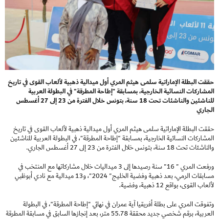
حققت البطلة الإماراتية سلمى هيثم المري أول ميدالية ذهبية لألعاب القوى في تاريخ
المشاركات النسائية الخارجية، بمسابقة "إطاحة المطرقة" في البطولة العربية
للناشئين والناشئات تحت 18 سنة، بتونس خلال الفترة من 23 إلى 27 أغسطس
الجاري
حققت البطلة الإماراتية سلمى هيثم المري أول ميدالية ذهبية لألعاب القوى في تاريخ
المشاركات النسائية الخارجية، بمسابقة "إطاحة المطرقة"، في البطولة العربية للناشئين
والناشئات تحت 18 سنة، بتونس خلال الفترة من 23 إلى 27 أغسطس الجاري.
ورفعت المري " 16" سنة رصيدها إلى 3 ميداليات خلال مشاركاتها مع المنتخب في
مسابقات الرمي، بعد ذهبية وفضية الخليج" 2024"، و13 ميدالية مع نادي أبوظبي
لألعاب القوى، بواقع 12 ذهبية، وفضية.
وتفوقت المري على بطلة أفريقيا آية عمران في نهائي "إطاحة المطرقة"، في البطولة
العربية، برقم شخصي جديد محققة 55.78 متر، بعد إنجازها السابق في مسابقة المطرقة