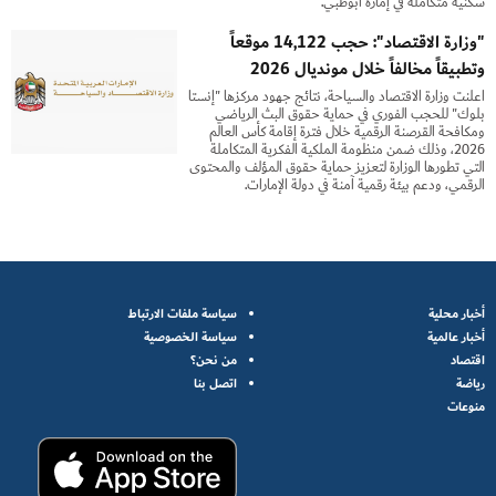
سكنية متكاملة في إمارة أبوظبي.
"وزارة الاقتصاد": حجب 14,122 موقعاً
وتطبيقاً مخالفاً خلال مونديال 2026
أعلنت وزارة الاقتصاد والسياحة، نتائج جهود مركزها "إنستا
بلوك" للحجب الفوري في حماية حقوق البث الرياضي
ومكافحة القرصنة الرقمية خلال فترة إقامة كأس العالم
2026، وذلك ضمن منظومة الملكية الفكرية المتكاملة
التي تطورها الوزارة لتعزيز حماية حقوق المؤلف والمحتوى
الرقمي، ودعم بيئة رقمية آمنة في دولة الإمارات.
أخبار محلية
سياسة ملفات الارتباط
أخبار عالمية
سياسة الخصوصية
اقتصاد
من نحن؟
رياضة
اتصل بنا
منوعات