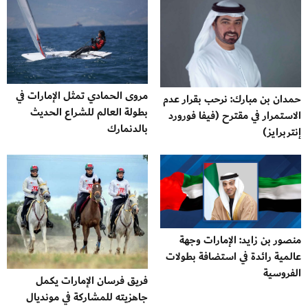
مروى الحمادي تمثل الإمارات في
حمدان بن مبارك: نرحب بقرار عدم
بطولة العالم للشراع الحديث
الاستمرار في مقترح (فيفا فورورد
بالدنمارك
إنتربرايز)
منصور بن زايد: الإمارات وجهة
عالمية رائدة في استضافة بطولات
الفروسية
فريق فرسان الإمارات يكمل
جاهزيته للمشاركة في مونديال