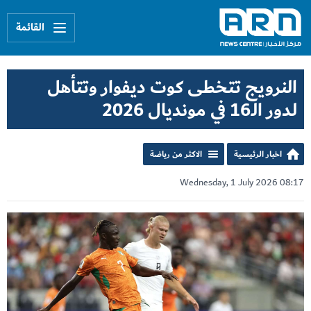
القائمة
النرويج تتخطى كوت ديفوار وتتأهل
لدور الـ16 في مونديال 2026
اخبار الرئيسية
الاكثر من رياضة
Wednesday, 1 July 2026 08:17