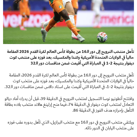
تأهل منتخب النرويج إلى دور الـ16 من بطولة كأس العالم لكرة القدم 2026 المقامة
حالياً في الولايات المتحدة الأمريكية وكندا والمكسيك، بعد فوزه على منتخب كوت
ديفوار بنتيجة 2-1 في المباراة التي أقيمت ضمن منافسات دور الـ32
تأهل منتخب النرويج إلى دور الـ16 من بطولة كأس العالم لكرة القدم 2026، المقامة
حالياً في الولايات المتحدة الأمريكية وكندا والمكسيك، بعد فوزه على منتخب كوت
ديفوار بنتيجة 2-1، في المباراة التي أقيمت على استاد دالاس ضمن منافسات دور الـ32.
وافتتح أنطونيو نوسا التسجيل لمنتخب النرويج في الدقيقة 39، قبل أن يدرك أماد ديالو
التعادل لمنتخب كوت ديفوار في الدقيقة 74، فيما منح إرلينغ هالاند منتخب بلاده بطاقة
التأهل بإحرازه هدف الفوز في الدقيقة 86.
ويلتقي منتخب النرويج في دور الـ16 مع منتخب البرازيل، الذي تأهل بدوره عقب فوزه
على منتخب اليابان في الدور ذاته.