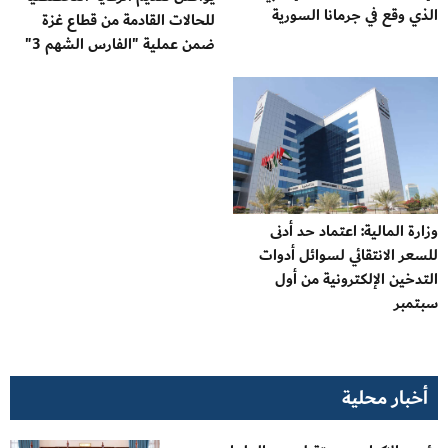
الذي وقع في جرمانا السورية
للحالات القادمة من قطاع غزة
ضمن عملية "الفارس الشهم 3"
وزارة المالية: اعتماد حد أدنى
للسعر الانتقائي لسوائل أدوات
التدخين الإلكترونية من أول
سبتمبر
أخبار محلية