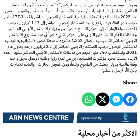
ودون سموه عبر حسابه الرسمي على منصة إكس" : "ضمن أحدث تقرير للاستثمار
العالمي. . تواصل دولة الإمارات ترسيخ مكانتها وجهةً عالميةً للاستثمار والفرص . . ففي
عام 2025 حققت الدولة تدفقات قياسية للاستثمار الأجنبي المباشر بلغت 177.3 مليار
درهم، بنمو 6%، فيما ارتفع رصيد الاستثمار الأجنبي المباشر إلى 1.17 تريليون درهم..
تقدمت دولة الإمارات إلى المركز التاسع عالمياً بين وجهات الاستثمار الأجنبي المباشر،
وحافظت للعام الثالث على التوالي على المركز الثاني عالمياً في عدد مشاريع الاستثمار
الأجنبي المباشر التأسيسية بإجمالي 1,562 مشروعاً.. هدفنا ضمن الاستراتيجية الوطنية
للاستثمار الوصول برصيد الاستثمار الأجنبي المباشر إلى 2.2 تريليون درهم بحلول عام
2031، واستقطاب 240 مليار درهم من تدفقات الاستثمار الأجنبي المباشر سنوياً .. هذه
الأرقام ليست مجرد مؤشرات اقتصادية، بل هي ثمرة رؤية وطنية ، وعمل فريق واحد،
وثقة عالمية بدولة جعلت من الطموح واقعاً، ومن الفرص إنجازات.. والقادم للإمارات
بإذن الله أجمل وأعظم".
Share
الاكثر من أخبار محلية