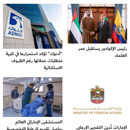
رئيس الإكوادور يستقبل عمر
"أدنوك" تؤكد استمرارها في تلبية
العلماء
متطلبات عملائها رغم الظروف
الاستثنائية
المستشفى الإماراتي العائم
الإمارات تُدين التفجير الإرهابي
يواصل تقديم الرعاية التخصصية