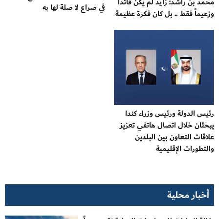
محمد بن راشد: زايد لم يكن قائداً
في صراع لا صلة لها به
وزعيماً فقط .. بل كان فكرة عظيمة
رئيس الدولة ورئيس وزراء كندا
يبحثان خلال اتصال هاتفي تعزيز
علاقات التعاون بين البلدين
والتطورات الإقليمية
أخبار محلية