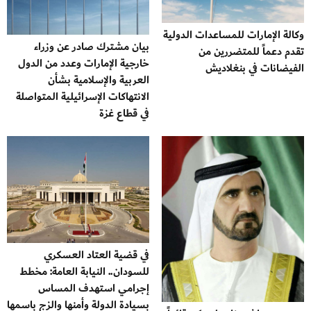
وكالة الإمارات للمساعدات الدولية
بيان مشترك صادر عن وزراء
تقدم دعماً للمتضررين من
خارجية الإمارات وعدد من الدول
الفيضانات في بنغلاديش
العربية والإسلامية بشأن
الانتهاكات الإسرائيلية المتواصلة
في قطاع غزة
في قضية العتاد العسكري
للسودان.. النيابة العامة: مخطط
إجرامي استهدف المساس
بسيادة الدولة وأمنها والزج باسمها