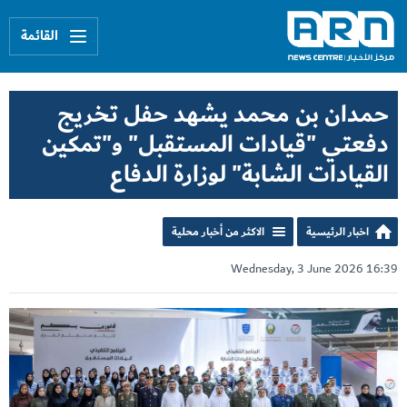
القائمة
حمدان بن محمد يشهد حفل تخريج
دفعتي "قيادات المستقبل" و"تمكين
القيادات الشابة" لوزارة الدفاع
اخبار الرئيسية
الاكثر من أخبار محلية
Wednesday, 3 June 2026 16:39