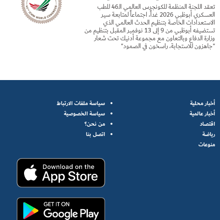
تعقد اللجنة المنظمة للكونجرس العالمي الـ46 للطب
العسكري أبوظبي 2026 غداً، اجتماعاً لمتابعة سير
الاستعدادات الخاصة بتنظيم الحدث العالمي الذي
تستضيفه أبوظبي من 9 إلى 13 نوفمبر المقبل بتنظيم من
وزارة الدفاع وبالتعاون مع مجموعة أدنيك تحت شعار
"جاهزون للاستجابة، راسخون في الصمود"
أخبار محلية
سياسة ملفات الارتباط
أخبار عالمية
سياسة الخصوصية
اقتصاد
من نحن؟
رياضة
اتصل بنا
منوعات