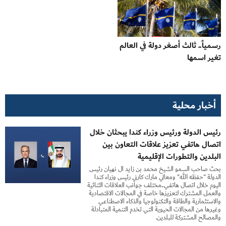
رسمياً.. ثالث أصغر دولة في العالم
تغير اسمها
أخبار محلية
رئيس الدولة ورئيس وزراء كندا يبحثان خلال
اتصال هاتفي تعزيز علاقات التعاون بين
البلدين والتطورات الإقليمية
بحث صاحب السمو الشيخ محمد بن زايد آل نهيان رئيس
الدولة "حفظه الله" ومعالي مارك كارني رئيس وزراء كندا
اليوم خلال اتصال هاتفي..مختلف جوانب العلاقات الثنائية
والعمل المشترك لتعزيزها خاصة في المجالات الاقتصادية
والاستثمارية والطاقة والتكنولوجيا والذكاء الاصطناعي
وغيرها من المجالات الحيوية التي تخدم التنمية المتبادلة
والمصالح المشتركة للبلدين.