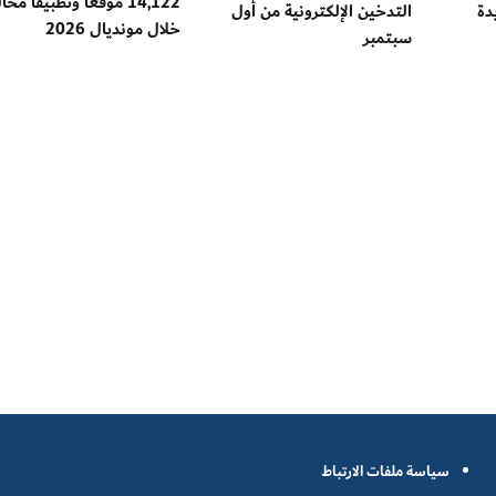
14,122 موقعاً وتطبيقاً مخال
دة
التدخين الإلكترونية من أول
خلال مونديال 2026
سبتمبر
سياسة ملفات الارتباط