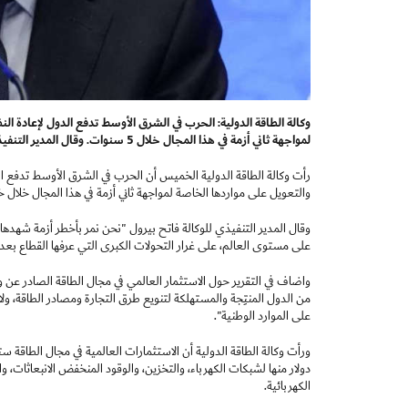
وكالة الطاقة الدولية: الحرب في الشرق الأوسط تدفع الدول لإعادة ال
لمواجهة ثاني أزمة في هذا المجال خلال 5 سنوات. وقال المدير التنفيذي: نمر بأخطر أزمة شهدها العالم على الإطلاق فيما يتعلق بأمن الطاقة
رأت وكالة الطاقة الدولية الخميس أن الحرب في الشرق الأوسط تدفع الد
والتعويل على مواردها الخاصة لمواجهة ثاني أزمة في هذا المجال خلا
وقال المدير التنفيذي للوكالة فاتح بيرول "نحن نمر بأخطر أزمة شهدها 
على مستوى العالم، على غرار التحولات الكبرى التي عرفها القطاع بع
واضاف في التقرير حول الاستثمار العالمي في مجال الطاقة الصادر عن وكا
من الدول المنتِجة والمستهلكة لتنويع طرق التجارة ومصادر الطاقة، ولا
على الموارد الوطنية".
دولار منها لشبكات الكهرباء، والتخزين، والوقود المنخفض الانبعاثات، وال
الكهربائية.