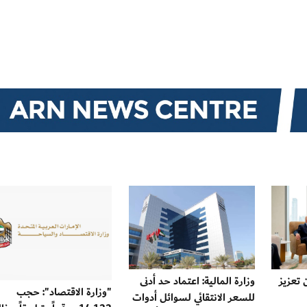
 تعزيز
وزارة المالية: اعتماد حد أدنى
"وزارة الاقتصاد": حجب
للسعر الانتقائي لسوائل أدوات