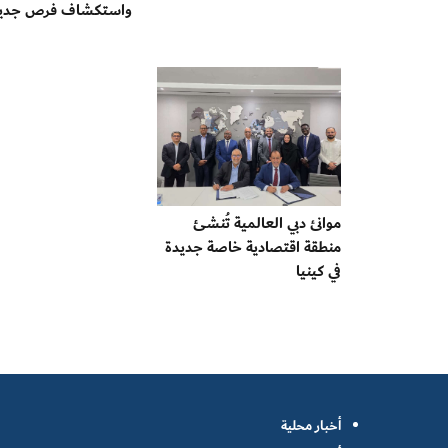
واستكشاف فرص جدي
موانئ دبي العالمية تُنشئ
منطقة اقتصادية خاصة جديدة
في كينيا
أخبار محلية