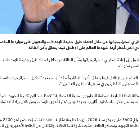
نظر في استراتيجياتها من خلال اعتماد طرق جديدة للإمدادات والتعويل على مواردها الخاص
ول إلى إعادة النظر في استراتيجياتها بشأن الطاقة من خلال اعتماد طرق جديدة للإمدادات
ل خمس سنوات.
العالم على الإطلاق فيما يتعلق بأمن الطاقة، وأعتقد أنها ستعيد تشكيل استراتيجيات الاستث
د الصدمتين النفطيتين في سبعينات القرن العشرين".
لة الطاقة التابعة لمنظمة التعاون والتنمية الاقتصادية "نلاحظ منذ الآن تكثيفا للجهود المبذ
 سيما من خلال بناء خطوط أنابيب جديدة وبنى تحتية أخرى للإمداد، ومن خلال زيادة الاعتماد
ورأت وكالة الطاقة الدولية أن الاستثمارات العالمية ف
طاقة النووية، ومصادر الطاقة المتجددة، وكفاءة الطاقة، والانتقال من الطاقة الأحفورية إلى تل