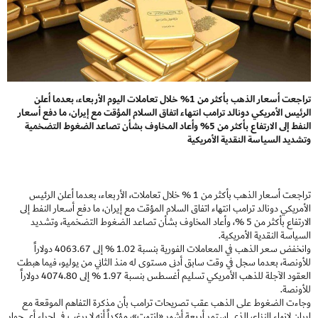
تراجعت أسعار الذهب بأكثر من 1% خلال تعاملات اليوم الأربعاء، بعدما أعلن
الرئيس الأمريكي دونالد ترامب انتهاء اتفاق السلام المؤقت مع إيران، ما دفع أسعار
النفط إلى الارتفاع بأكثر من 5% وأعاد المخاوف بشأن تصاعد الضغوط التضخمية
وتشديد السياسة النقدية الأمريكية
تراجعت أسعار الذهب بأكثر من 1 % خلال تعاملات، الأربعاء، بعدما أعلن الرئيس
الأمريكي دونالد ترامب انتهاء اتفاق السلام المؤقت مع إيران، ما دفع أسعار النفط إلى
الارتفاع بأكثر من 5 %، وأعاد المخاوف بشأن تصاعد الضغوط التضخمية، وتشديد
السياسة النقدية الأمريكية.
وانخفض سعر الذهب في المعاملات الفورية بنسبة 1.02 % إلى 4063.67 دولاراً
للأونصة، بعدما سجل في وقت سابق أدنى مستوى له منذ الثاني من يوليو، فيما هبطت
العقود الآجلة للذهب الأمريكي تسليم أغسطس بنسبة 1.97 % إلى 4074.80 دولاراً
للأونصة.
وجاءت الضغوط على الذهب عقب تصريحات ترامب بأن مذكرة التفاهم الموقعة مع
إيران لإنهاء النزاع، الذي استمر أربعة أشهر «انتهت»، مؤكداً أنه لا يرغب في إجراء أي حوار