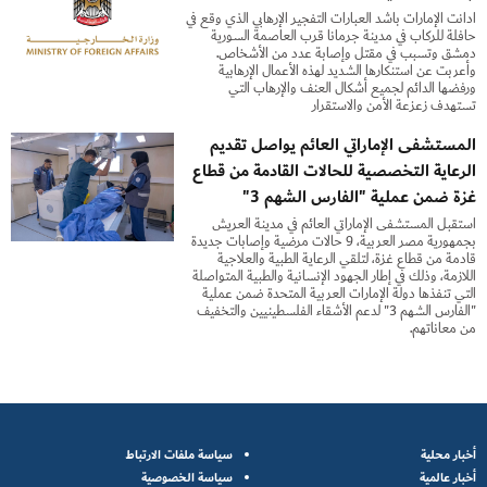
أدانت الإمارات بأشد العبارات التفجير الإرهابي الذي وقع في
حافلة للركاب في مدينة جرمانا قرب العاصمة السورية
دمشق وتسبب في مقتل وإصابة عدد من الأشخاص.
وأعربت عن استنكارها الشديد لهذه الأعمال الإرهابية
ورفضها الدائم لجميع أشكال العنف والإرهاب التي
تستهدف زعزعة الأمن والاستقرار
المستشفى الإماراتي العائم يواصل تقديم
الرعاية التخصصية للحالات القادمة من قطاع
غزة ضمن عملية "الفارس الشهم 3"
استقبل المستشفى الإماراتي العائم في مدينة العريش
بجمهورية مصر العربية، 9 حالات مرضية وإصابات جديدة
قادمة من قطاع غزة، لتلقي الرعاية الطبية والعلاجية
اللازمة، وذلك في إطار الجهود الإنسانية والطبية المتواصلة
التي تنفذها دولة الإمارات العربية المتحدة ضمن عملية
"الفارس الشهم 3" لدعم الأشقاء الفلسطينيين والتخفيف
من معاناتهم.
أخبار محلية
سياسة ملفات الارتباط
أخبار عالمية
سياسة الخصوصية