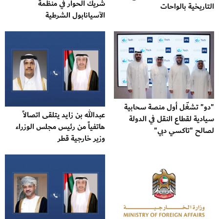
شريك الحوار في منظمة
التاريخية بالواحات
الآسيانابول الشرطية
"دو" تشغّل أول منصة سحابية
عبدالله بن زايد يتلقى اتصالاً
سيادية لقطاع النقل في الدولة
هاتفياً من رئيس مجلس الوزراء
لصالح "تاكسي دبي"
وزير خارجية قطر