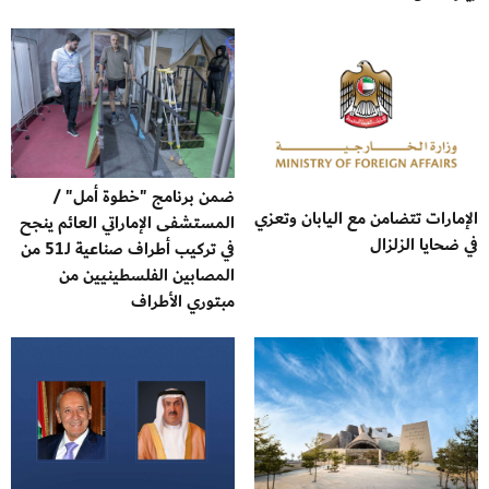
ضمن برنامج "خطوة أمل" /
الإمارات تتضامن مع اليابان وتعزي
المستشفى الإماراتي العائم ينجح
في ضحايا الزلزال
في تركيب أطراف صناعية لـ51 من
المصابين الفلسطينيين من
مبتوري الأطراف