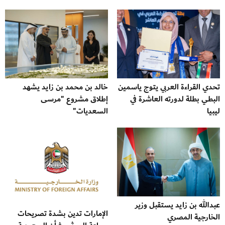
تحدي القراءة العربي يتوج ياسمين
خالد بن محمد بن زايد يشهد
البطي بطلة لدورته العاشرة في
إطلاق مشروع "مرسى
ليبيا
السعديات"
عبدالله بن زايد يستقبل وزير
الإمارات تدين بشدة تصريحات
الخارجية المصري