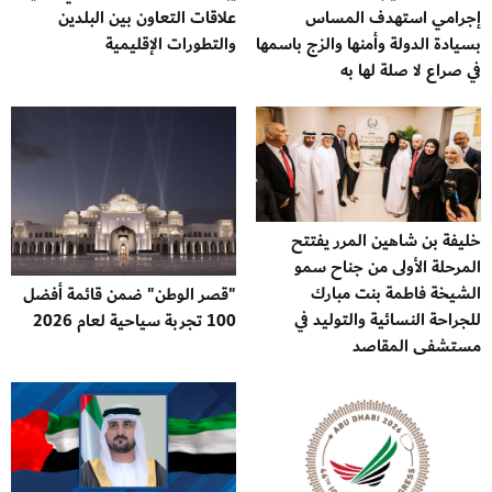
إجرامي استهدف المساس
علاقات التعاون بين البلدين
بسيادة الدولة وأمنها والزج باسمها
والتطورات الإقليمية
في صراع لا صلة لها به
خليفة بن شاهين المرر يفتتح
المرحلة الأولى من جناح سمو
الشيخة فاطمة بنت مبارك
"قصر الوطن" ضمن قائمة أفضل
للجراحة النسائية والتوليد في
100 تجربة سياحية لعام 2026
مستشفى المقاصد