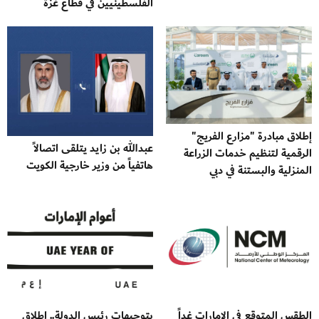
الفلسطينيين في قطاع غزة
إطلاق مبادرة "مزارع الفريج"
عبدالله بن زايد يتلقى اتصالاً
الرقمية لتنظيم خدمات الزراعة
هاتفياً من وزير خارجية الكويت
المنزلية والبستنة في دبي
الطقس المتوقع في الإمارات غداً
بتوجيهات رئيس الدولة.. إطلاق