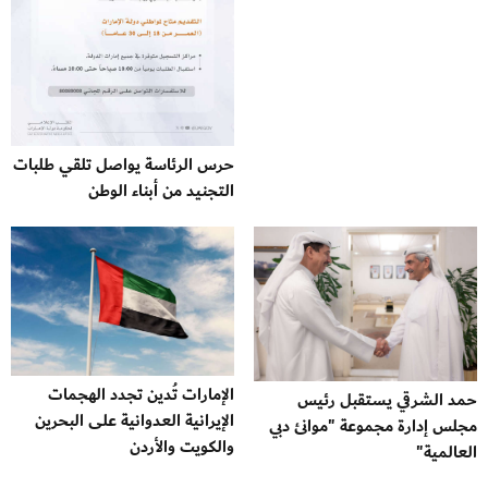
حرس الرئاسة يواصل تلقي طلبات
التجنيد من أبناء الوطن
الإمارات تُدين تجدد الهجمات
حمد الشرقي يستقبل رئيس
الإيرانية العدوانية على البحرين
مجلس إدارة مجموعة "موانئ دبي
والكويت والأردن
العالمية"