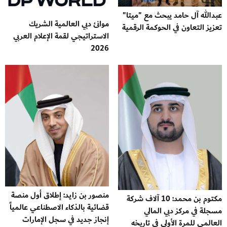
عبدالله آل حامد يبحث مع "ميتا"
موانئ دبي العالمية الشريك
تعزيز التعاون في الحوكمة الرقمية
الاستراتيجي لقمة الإعلام العربي
2026
منصور بن زايد: إطلاق أول منصة
مكتوم بن محمد: 10 آلاف شركة
قضائية بالذكاء الاصطناعي عالمياً
مسجلة في مركز دبي المالي
إنجاز جديد في سجل الإمارات
العالمي للمرة الأولى في تاريخه