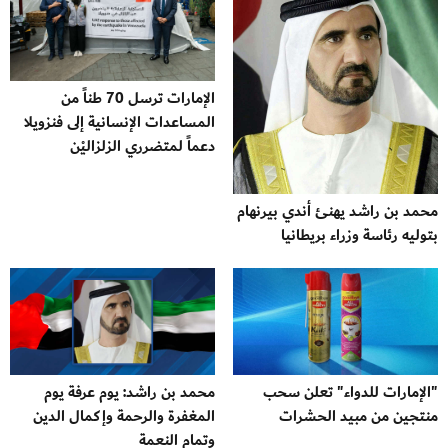
الإمارات ترسل 70 طناً من
المساعدات الإنسانية إلى فنزويلا
دعماً لمتضرري الزلزاليْن
محمد بن راشد يهنئ أندي بيرنهام
بتوليه رئاسة وزراء بريطانيا
"الإمارات للدواء" تعلن سحب
محمد بن راشد: يوم عرفة يوم
منتجين من مبيد الحشرات
المغفرة والرحمة وإكمال الدين
وتمام النعمة