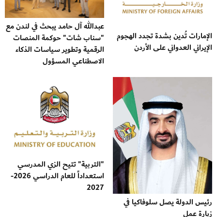
عبدالله آل حامد يبحث في لندن مع
الإمارات تُدين بشدة تجدد الهجوم
"سناب شات" حوكمة المنصات
الإيراني العدواني على الأردن
الرقمية وتطوير سياسات الذكاء
الاصطناعي المسؤول
"التربية" تتيح الزي المدرسي
استعداداً للعام الدراسي 2026-
2027
رئيس الدولة يصل سلوفاكيا في
زيارة عمل