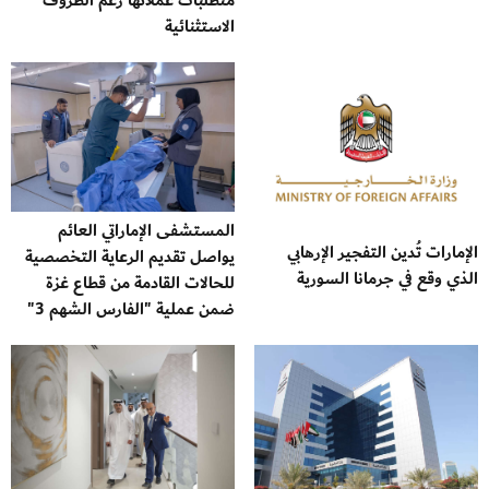
متطلبات عملائها رغم الظروف
الاستثنائية
المستشفى الإماراتي العائم
الإمارات تُدين التفجير الإرهابي
يواصل تقديم الرعاية التخصصية
الذي وقع في جرمانا السورية
للحالات القادمة من قطاع غزة
ضمن عملية "الفارس الشهم 3"