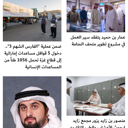
عمار بن حميد يتفقد سير العمل
في مشروع تطوير متحف المنامة
ضمن عملية "الفارس الشهم 3"..
دخول 5 قوافل مساعدات إماراتية
إلى قطاع غزة تحمل 1056 طناً من
المساعدات الإنسانية
منصور بن زايد يزور مجمع زايد
لبحوث الأعشاب والطب التقليدي