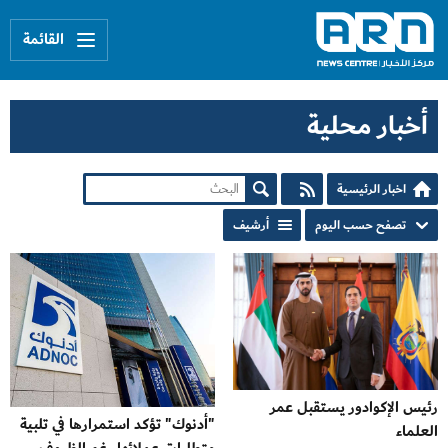
القائمة
أخبار محلية
اخبار الرئيسية
تصفح حسب اليوم
أرشيف
رئيس الإكوادور يستقبل عمر
"أدنوك" تؤكد استمرارها في تلبية
العلماء