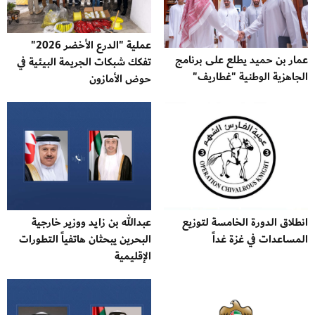
عملية "الدرع الأخضر 2026"
عمار بن حميد يطلع على برنامج
تفكك شبكات الجريمة البيئية في
الجاهزية الوطنية "غطاريف"
حوض الأمازون
انطلاق الدورة الخامسة لتوزيع
عبدالله بن زايد ووزير خارجية
المساعدات في غزة غداً
البحرين يبحثان هاتفياً التطورات
الإقليمية