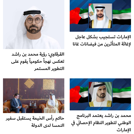
الإمارات تستجيب بشكل عاجل
لإغاثة المتأثرين من فيضانات غانا
القرقاوي: رؤية محمد بن راشد
تعكس نهجاً حكومياً يقوم على
التطوير المستمر
محمد بن راشد يعتمد البرنامج
حاكم رأس الخيمة يستقبل سفير
الوطني لتطوير النظام الإحصائي في
النمسا لدى الدولة
الإمارات