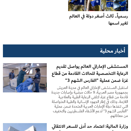
رسمياً.. ثالث أصغر دولة في العالم
تغير اسمها
أخبار محلية
المستشفى الإماراتي العائم يواصل تقديم
الرعاية التخصصية للحالات القادمة من قطاع
غزة ضمن عملية "الفارس الشهم 3"
استقبل المستشفى الإماراتي العائم في مدينة العريش
بجمهورية مصر العربية، 9 حالات مرضية وإصابات جديدة
قادمة من قطاع غزة، لتلقي الرعاية الطبية والعلاجية
اللازمة، وذلك في إطار الجهود الإنسانية والطبية المتواصلة
التي تنفذها دولة الإمارات العربية المتحدة ضمن عملية
"الفارس الشهم 3" لدعم الأشقاء الفلسطينيين والتخفيف
من معاناتهم.
وزارة المالية: اعتماد حد أدنى للسعر الانتقائي