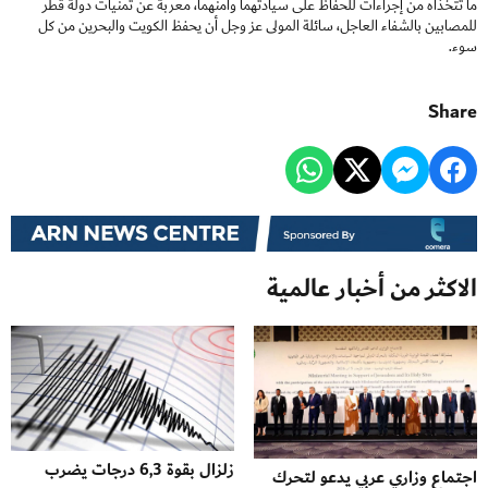
ما تتخذاه من إجراءات للحفاظ على سيادتهما وأمنهما، معربة عن تمنيات دولة قطر
للمصابين بالشفاء العاجل، سائلة المولى عز وجل أن يحفظ الكويت والبحرين من كل
سوء.
Share
الاكثر من أخبار عالمية
زلزال بقوة 6,3 درجات يضرب
اجتماع وزاري عربي يدعو لتحرك